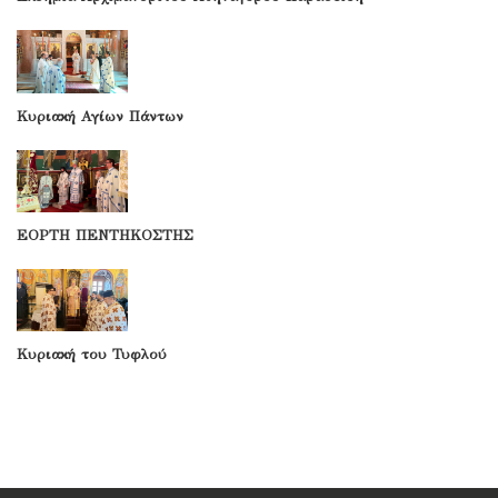
Κυριακή Αγίων Πάντων
ΕΟΡΤΗ ΠΕΝΤΗΚΟΣΤΗΣ
Κυριακή του Τυφλού