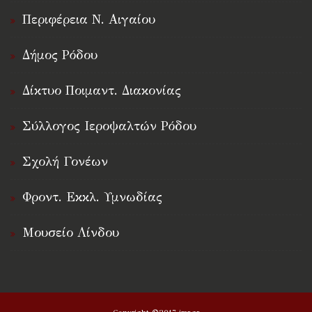
Περιφέρεια Ν. Αιγαίου
Δήμος Ρόδου
Δίκτυο Ποιμαντ. Διακονίας
Σύλλογος Ιεροψαλτών Ρόδου
Σχολή Γονέων
Φροντ. Εκκλ. Υμνωδίας
Μουσείο Λίνδου