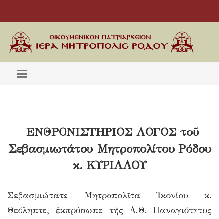
ΕΝΘΡΟΝΙΣΤΗΡΙΟΣ ΛΟΓΟΣ τοῦ
Σεβασμιωτάτου Μητροπολίτου Ρόδου
κ. ΚΥΡΙΛΛΟΥ
Σεβασμιώτατε Μητροπολῖτα Ἰκονίου κ.
Θεόληπτε, ἐκπρόσωπε τῆς Α.Θ. Παναγιότητος