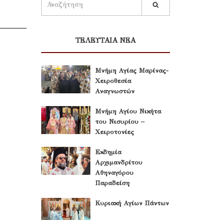
ΤΕΛΕΥΤΑΙΑ ΝΕΑ
Μνήμη Αγίας Μαρίνας-
Χειροθεσία
Αναγνωστών
Μνήμη Αγίου Νικήτα
του Νισυρίου –
Χειροτονίες
Εκδημία
Αρχιμανδρίτου
Αθηναγόρου
Παραδείση
Κυριακή Αγίων Πάντων