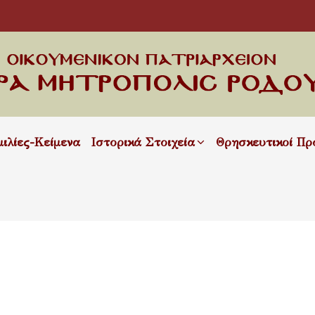
μιλίες-Κείμενα
Ιστορικά Στοιχεία
Θρησκευτικοί Πρ