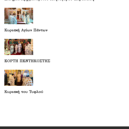
Κυριακή Αγίων Πάντων
ΕΟΡΤΗ ΠΕΝΤΗΚΟΣΤΗΣ
Κυριακή του Τυφλού