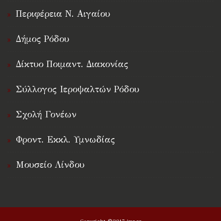
Περιφέρεια Ν. Αιγαίου
Δήμος Ρόδου
Δίκτυο Ποιμαντ. Διακονίας
Σύλλογος Ιεροψαλτών Ρόδου
Σχολή Γονέων
Φροντ. Εκκλ. Υμνωδίας
Μουσείο Λίνδου