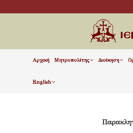
Αρχική
Μητροπολίτης
Διοίκηση
Ο
English
Παρακλητ