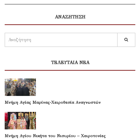
ΑΝΑΖΗΤΗΣΗ
ΤΕΛΕΥΤΑΙΑ ΝΕΑ
Μνήμη Αγίας Μαρίνας-Χειροθεσία Αναγνωστών
Μνήμη Αγίου Νικήτα του Νισυρίου – Χειροτονίες