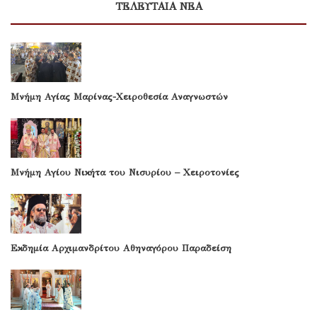
ΤΕΛΕΥΤΑΙΑ ΝΕΑ
Μνήμη Αγίας Μαρίνας-Χειροθεσία Αναγνωστών
Μνήμη Αγίου Νικήτα του Νισυρίου – Χειροτονίες
Εκδημία Αρχιμανδρίτου Αθηναγόρου Παραδείση