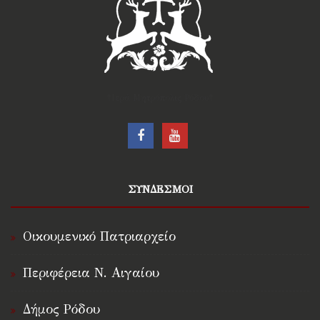
†Ιερά Μητρόπολις Ρόδου†
ΣΥΝΔΕΣΜΟΙ
Οικουμενικό Πατριαρχείο
Περιφέρεια Ν. Αιγαίου
Δήμος Ρόδου