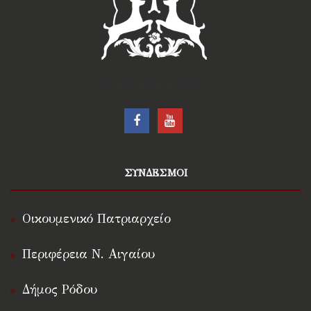
†Ιερά Μητρόπολις Ρόδου†
ΣΥΝΔΕΣΜΟΙ
Οικουμενικό Πατριαρχείο
Περιφέρεια Ν. Αιγαίου
Δήμος Ρόδου