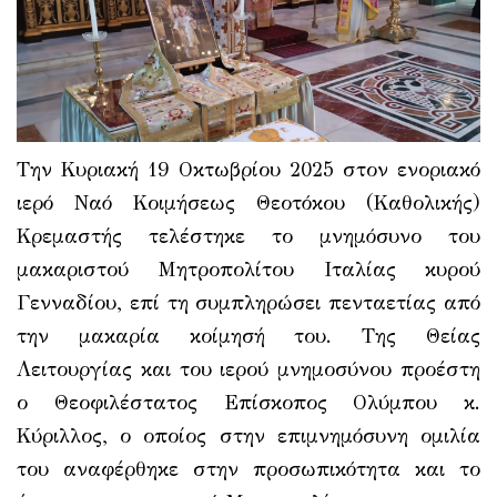
Την Κυριακή 19 Οκτωβρίου 2025 στον ενοριακό
ιερό Ναό Κοιμήσεως Θεοτόκου (Καθολικής)
Κρεμαστής τελέστηκε το μνημόσυνο του
μακαριστού Μητροπολίτου Ιταλίας κυρού
Γενναδίου, επί τη συμπληρώσει πενταετίας από
την μακαρία κοίμησή του. Της Θείας
Λειτουργίας και του ιερού μνημοσύνου προέστη
ο Θεοφιλέστατος Επίσκοπος Ολύμπου κ.
Κύριλλος, ο οποίος στην επιμνημόσυνη ομιλία
του αναφέρθηκε στην προσωπικότητα και το