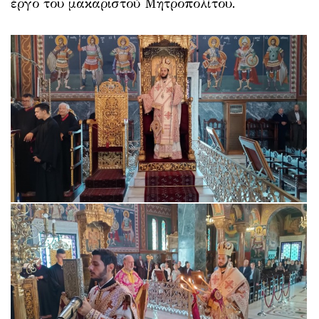
έργο του μακαριστού Μητροπολίτου.