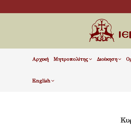
Αρχική
Μητροπολίτης
Διοίκηση
Ο
English
Κυ