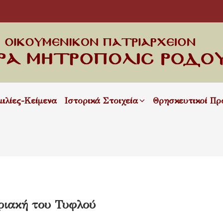
μιλίες-Κείμενα
Ιστορικά Στοιχεία
Θρησκευτικοί Πρ
ριακή του Τυφλού