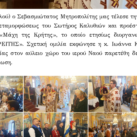
λού) ο Σεβασμιώτατος Μητροπολίτης μας τέλεσε τη
Μεταμορφώσεως του Σωτήρος Καλυθιών και προέσ
Μάχη της Κρήτης», το οποίο ετησίως διοργαν
ΙΤΗΣ». Σχετική ομιλία εκφώνησε η κ. Ιωάννα 
ίας στον αύλειο χώρο του ιερού Ναού παρετέθη δ
λωση.