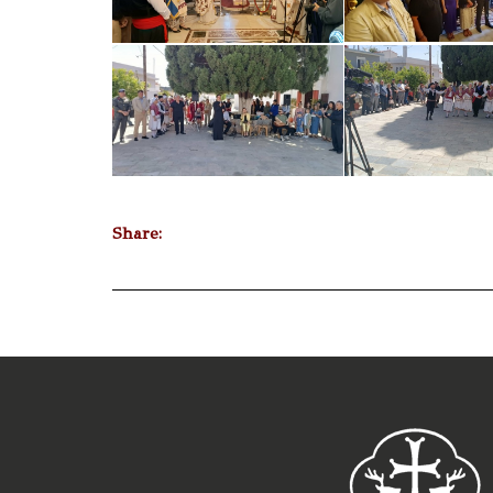
Share: