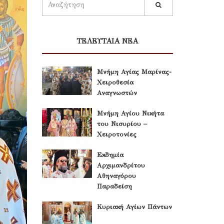
ΤΕΛΕΥΤΑΙΑ ΝΕΑ
Μνήμη Αγίας Μαρίνας-
Χειροθεσία
Αναγνωστών
Μνήμη Αγίου Νικήτα
του Νισυρίου –
Χειροτονίες
Εκδημία
Αρχιμανδρίτου
Αθηναγόρου
Παραδείση
Κυριακή Αγίων Πάντων