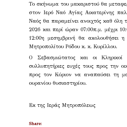
Το σκήνωμα του μακαριστού θα μεταφερθ
στον Ιερό Ναό Αγίας Αικατερίνης παλ
Ναός θα παραμείνει ανοιχτός καθ᾽ όλη 
2026 και περί ώραν 07:00π.μ. μέχρι 10
12:00η μεσημβρινή θα ακολουθήσει η
Μητροπολίτου Ρόδου κ. κ. Κυρίλλου.
Ο Σεβασμιώτατος και οι Κληρικοί
συλλυπητήριες ευχές τους προς την οι
προς τον Κύριον να αναπαύσει τη μα
ουρανίου θυσιαστηρίου.
Εκ της Ιεράς Μητροπόλεως
Share: