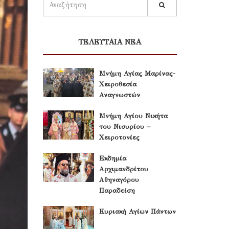
ΤΕΛΕΥΤΑΙΑ ΝΕΑ
Μνήμη Αγίας Μαρίνας-
Χειροθεσία
Αναγνωστών
Μνήμη Αγίου Νικήτα
του Νισυρίου –
Χειροτονίες
Εκδημία
Αρχιμανδρίτου
Αθηναγόρου
Παραδείση
Κυριακή Αγίων Πάντων