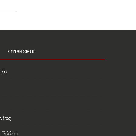
ΣΥΝΔΕΣΜΟΙ
είο
νίας
 Ρόδου