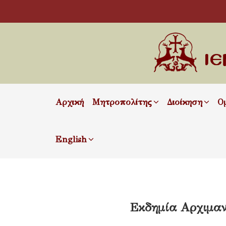
Αρχική
Μητροπολίτης
Διοίκηση
Ο
English
Εκδημία Αρχιμα