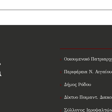
Οικουμενικό Πατριαρχ
Περιφέρεια Ν. Αιγαίου
Δήμος Ρόδου
†
Δίκτυο Ποιμαντ. Διακο
Σύλλογος Ιεροψαλτών