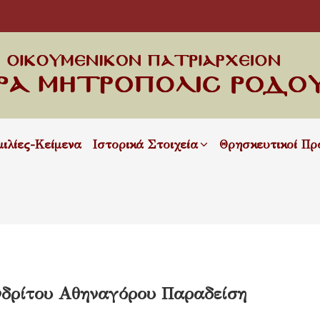
μιλίες-Κείμενα
Ιστορικά Στοιχεία
Θρησκευτικοί Πρ
νδρίτου Αθηναγόρου Παραδείση