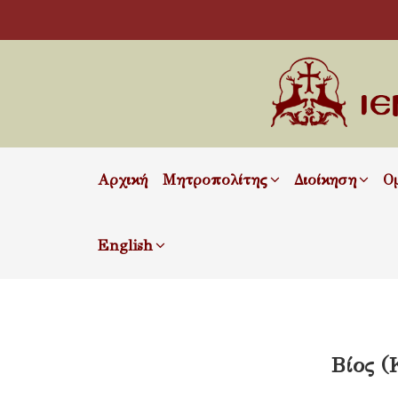
Αρχική
Μητροπολίτης
Διοίκηση
Ο
English
Βίος (