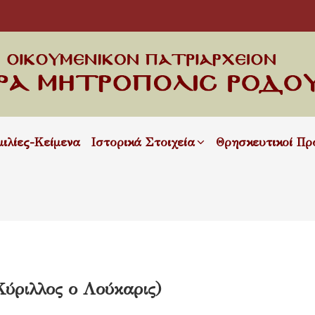
μιλίες-Κείμενα
Ιστορικά Στοιχεία
Θρησκευτικοί Πρ
Κύριλλος ο Λούκαρις)