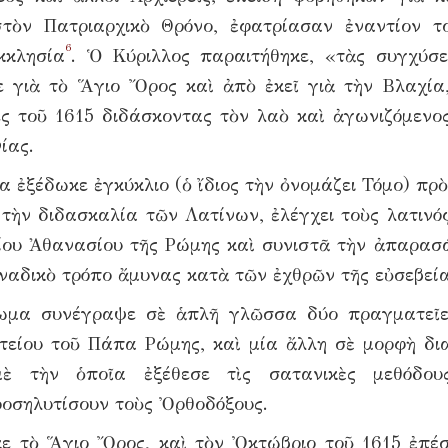
τὸν Πατριαρχικὸ Θρόνο, ἐφατρίασαν ἐναντίον τ
6
κκλησία
. Ὁ Κύριλλος παραιτήθηκε, «τὰς συγχύσε
 γιὰ τὸ Ἅγιο Ὄρος καὶ ἀπὸ ἐκεῖ γιὰ τὴν Βλαχία
ες τοῦ 1615 διδάσκοντας τὸν λαὸ καὶ ἀγωνιζόμενο
ίας.
 ἐξέδωκε ἐγκύκλιο (ὁ ἴδιος τὴν ὀνομάζει Τόμο) πρὸ
 τὴν διδασκαλία τῶν Λατίνων, ἐλέγχει τοὺς λατινό
ίου Ἀθανασίου τῆς Ρώμης καὶ συνιστᾶ τὴν ἀπαρασ
ναδικὸ τρόπο ἄμυνας κατὰ τῶν ἐχθρῶν τῆς εὐσεβεί
ρωμα συνέγραψε σὲ ἁπλῆ γλῶσσα δύο πραγματεῖε
τείου τοῦ Πάπα Ρώμης, καὶ μία ἄλλη σὲ μορφὴ δι
μὲ τὴν ὁποῖα ἐξέθεσε τὶς σατανικὲς μεθόδου
ροσηλυτίσουν τοὺς Ὀρθοδόξους.
ε τὸ Ἅγιο Ὄρος, καὶ τὸν Ὀκτώβριο τοῦ 1615 ἐπέ