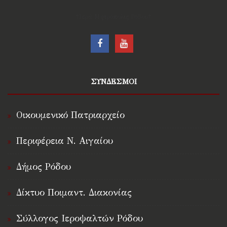
†Ιερά Μητρόπολις Ρόδου†
ΣΥΝΔΕΣΜΟΙ
Οικουμενικό Πατριαρχείο
Περιφέρεια Ν. Αιγαίου
Δήμος Ρόδου
Δίκτυο Ποιμαντ. Διακονίας
Σύλλογος Ιεροψαλτών Ρόδου