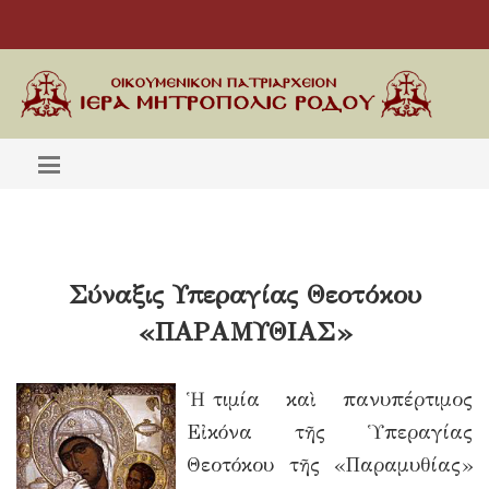
Σύναξις Υπεραγίας Θεοτόκου
«ΠΑΡΑΜΥΘΙΑΣ»
Ἡ τιμία καὶ πανυπέρτιμος
Εἰκόνα τῆς Ὑπεραγίας
Θεοτόκου τῆς «Παραμυθίας»