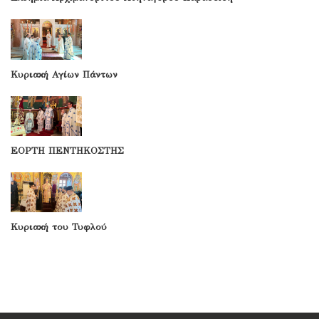
Κυριακή Αγίων Πάντων
ΕΟΡΤΗ ΠΕΝΤΗΚΟΣΤΗΣ
Κυριακή του Τυφλού