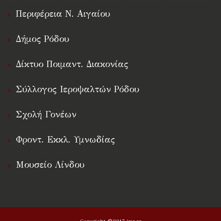
Περιφέρεια Ν. Αιγαίου
Δήμος Ρόδου
Δίκτυο Ποιμαντ. Διακονίας
Σύλλογος Ιεροψαλτών Ρόδου
Σχολή Γονέων
Φροντ. Εκκλ. Υμνωδίας
Μουσείο Λίνδου