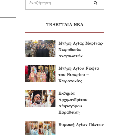
ΤΕΛΕΥΤΑΙΑ ΝΕΑ
Μνήμη Αγίας Μαρίνας-
Χειροθεσία
Αναγνωστών
Μνήμη Αγίου Νικήτα
του Νισυρίου –
Χειροτονίες
Εκδημία
Αρχιμανδρίτου
Αθηναγόρου
Παραδείση
Κυριακή Αγίων Πάντων