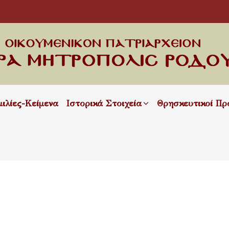
μιλίες-Κείμενα
Ιστορικά Στοιχεία
Θρησκευτικοί Πρ