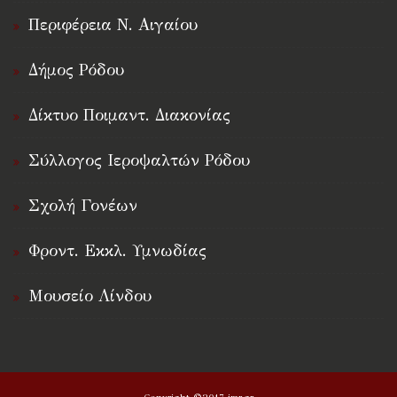
Περιφέρεια Ν. Αιγαίου
Δήμος Ρόδου
Δίκτυο Ποιμαντ. Διακονίας
Σύλλογος Ιεροψαλτών Ρόδου
Σχολή Γονέων
Φροντ. Εκκλ. Υμνωδίας
Μουσείο Λίνδου