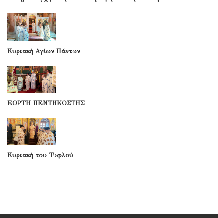
Κυριακή Αγίων Πάντων
ΕΟΡΤΗ ΠΕΝΤΗΚΟΣΤΗΣ
Κυριακή του Τυφλού