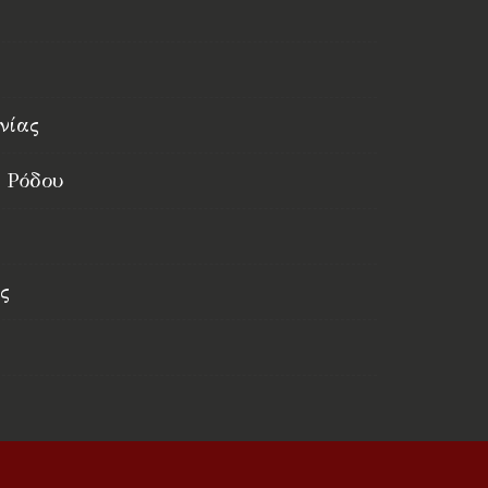
νίας
 Ρόδου
ς