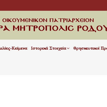
μιλίες-Κείμενα
Ιστορικά Στοιχεία
Θρησκευτικοί Πρ