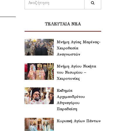
ΤΕΛΕΥΤΑΙΑ ΝΕΑ
Μνήμη Αγίας Μαρίνας-
Χειροθεσία
Αναγνωστών
Μνήμη Αγίου Νικήτα
του Νισυρίου –
Χειροτονίες
Εκδημία
Αρχιμανδρίτου
Αθηναγόρου
Παραδείση
Κυριακή Αγίων Πάντων