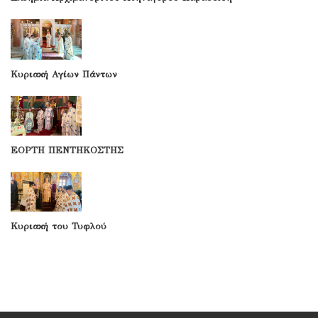
Κυριακή Αγίων Πάντων
ΕΟΡΤΗ ΠΕΝΤΗΚΟΣΤΗΣ
Κυριακή του Τυφλού