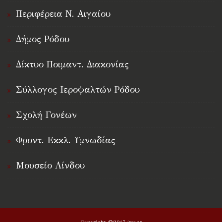
Περιφέρεια Ν. Αιγαίου
Δήμος Ρόδου
Δίκτυο Ποιμαντ. Διακονίας
Σύλλογος Ιεροψαλτών Ρόδου
Σχολή Γονέων
Φροντ. Εκκλ. Υμνωδίας
Μουσείο Λίνδου