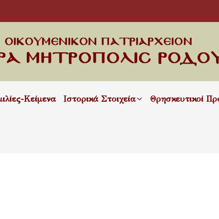
μιλίες-Κείμενα
Ιστορικά Στοιχεία
Θρησκευτικοί Πρ