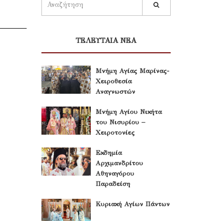
ΤΕΛΕΥΤΑΙΑ ΝΕΑ
Μνήμη Αγίας Μαρίνας-
Χειροθεσία
Αναγνωστών
Μνήμη Αγίου Νικήτα
του Νισυρίου –
Χειροτονίες
Εκδημία
Αρχιμανδρίτου
Αθηναγόρου
Παραδείση
Κυριακή Αγίων Πάντων