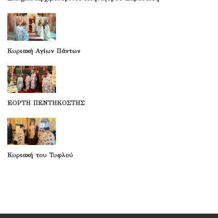
Κυριακή Αγίων Πάντων
ΕΟΡΤΗ ΠΕΝΤΗΚΟΣΤΗΣ
Κυριακή του Τυφλού