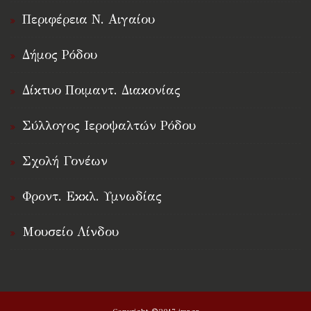
Περιφέρεια Ν. Αιγαίου
Δήμος Ρόδου
Δίκτυο Ποιμαντ. Διακονίας
Σύλλογος Ιεροψαλτών Ρόδου
Σχολή Γονέων
Φροντ. Εκκλ. Υμνωδίας
Μουσείο Λίνδου