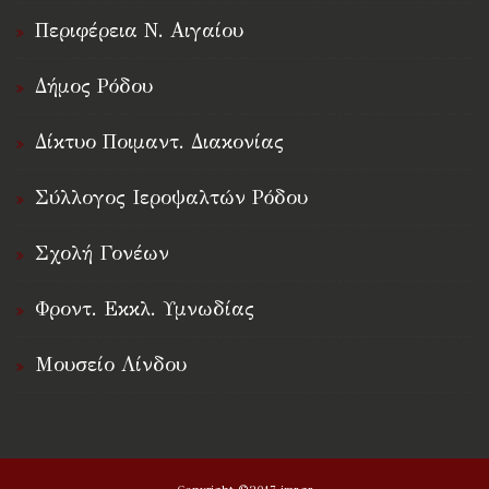
Περιφέρεια Ν. Αιγαίου
Δήμος Ρόδου
Δίκτυο Ποιμαντ. Διακονίας
Σύλλογος Ιεροψαλτών Ρόδου
Σχολή Γονέων
Φροντ. Εκκλ. Υμνωδίας
Μουσείο Λίνδου