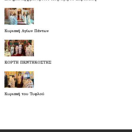
Κυριακή Αγίων Πάντων
ΕΟΡΤΗ ΠΕΝΤΗΚΟΣΤΗΣ
Κυριακή του Τυφλού