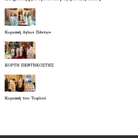
Κυριακή Αγίων Πάντων
ΕΟΡΤΗ ΠΕΝΤΗΚΟΣΤΗΣ
Κυριακή του Τυφλού