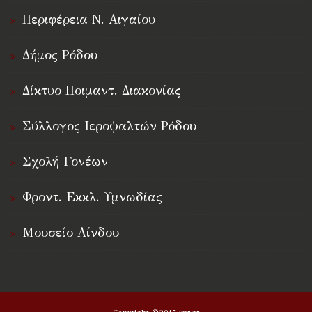
Περιφέρεια Ν. Αιγαίου
Δήμος Ρόδου
Δίκτυο Ποιμαντ. Διακονίας
Σύλλογος Ιεροψαλτών Ρόδου
Σχολή Γονέων
Φροντ. Εκκλ. Υμνωδίας
Μουσείο Λίνδου