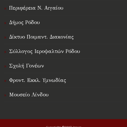
Περιφέρεια Ν. Αιγαίου
Δήμος Ρόδου
Δίκτυο Ποιμαντ. Διακονίας
Σύλλογος Ιεροψαλτών Ρόδου
Σχολή Γονέων
Φροντ. Εκκλ. Υμνωδίας
Μουσείο Λίνδου