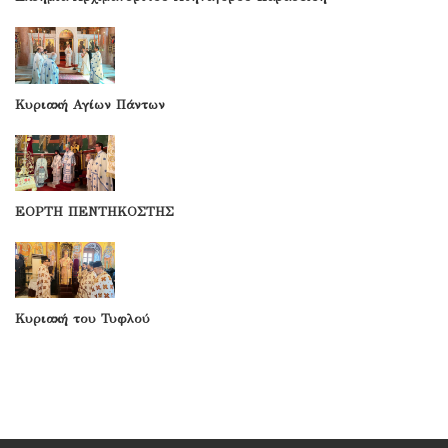
Κυριακή Αγίων Πάντων
ΕΟΡΤΗ ΠΕΝΤΗΚΟΣΤΗΣ
Κυριακή του Τυφλού