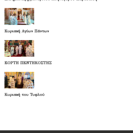
Κυριακή Αγίων Πάντων
ΕΟΡΤΗ ΠΕΝΤΗΚΟΣΤΗΣ
Κυριακή του Τυφλού