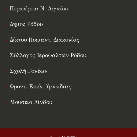
Περιφέρεια Ν. Αιγαίου
Δήμος Ρόδου
Δίκτυο Ποιμαντ. Διακονίας
Σύλλογος Ιεροψαλτών Ρόδου
Σχολή Γονέων
Φροντ. Εκκλ. Υμνωδίας
Μουσείο Λίνδου