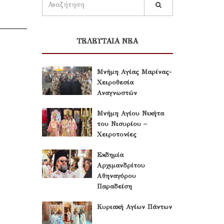
ΤΕΛΕΥΤΑΙΑ ΝΕΑ
Μνήμη Αγίας Μαρίνας-
Χειροθεσία
Αναγνωστών
Μνήμη Αγίου Νικήτα
του Νισυρίου –
Χειροτονίες
Εκδημία
Αρχιμανδρίτου
Αθηναγόρου
Παραδείση
Κυριακή Αγίων Πάντων