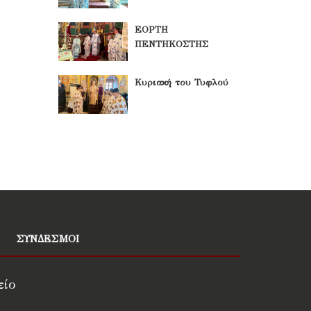
ΕΟΡΤΗ
ΠΕΝΤΗΚΟΣΤΗΣ
Κυριακή του Τυφλού
ΣΥΝΔΕΣΜΟΙ
είο