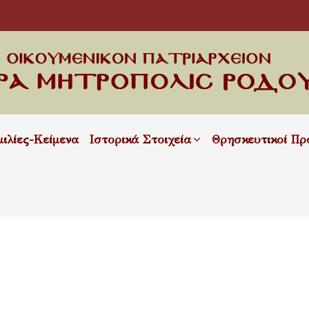
μιλίες-Κείμενα
Ιστορικά Στοιχεία
Θρησκευτικοί Πρ