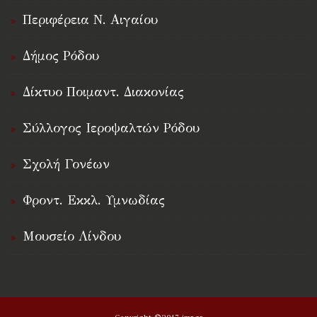
Περιφέρεια Ν. Αιγαίου
Δήμος Ρόδου
Δίκτυο Ποιμαντ. Διακονίας
Σύλλογος Ιεροψαλτών Ρόδου
Σχολή Γονέων
Φροντ. Εκκλ. Υμνωδίας
Μουσείο Λίνδου