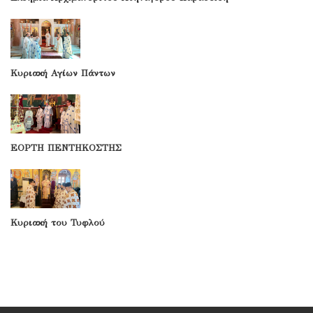
Κυριακή Αγίων Πάντων
ΕΟΡΤΗ ΠΕΝΤΗΚΟΣΤΗΣ
Κυριακή του Τυφλού