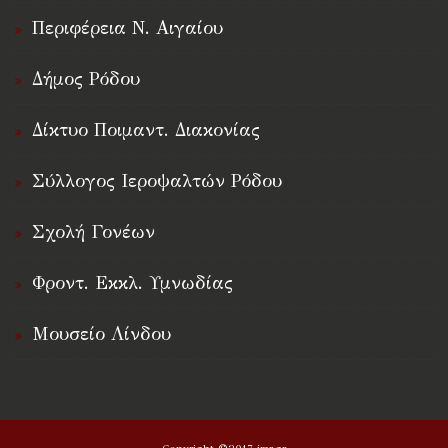
Περιφέρεια Ν. Αιγαίου
Δήμος Ρόδου
Δίκτυο Ποιμαντ. Διακονίας
Σύλλογος Ιεροψαλτών Ρόδου
Σχολή Γονέων
Φροντ. Εκκλ. Υμνωδίας
Μουσείο Λίνδου