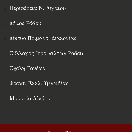
Περιφέρεια Ν. Αιγαίου
Δήμος Ρόδου
Δίκτυο Ποιμαντ. Διακονίας
Σύλλογος Ιεροψαλτών Ρόδου
Σχολή Γονέων
Φροντ. Εκκλ. Υμνωδίας
Μουσείο Λίνδου