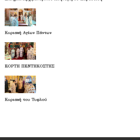
Κυριακή Αγίων Πάντων
ΕΟΡΤΗ ΠΕΝΤΗΚΟΣΤΗΣ
Κυριακή του Τυφλού