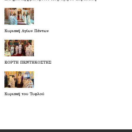
Κυριακή Αγίων Πάντων
ΕΟΡΤΗ ΠΕΝΤΗΚΟΣΤΗΣ
Κυριακή του Τυφλού