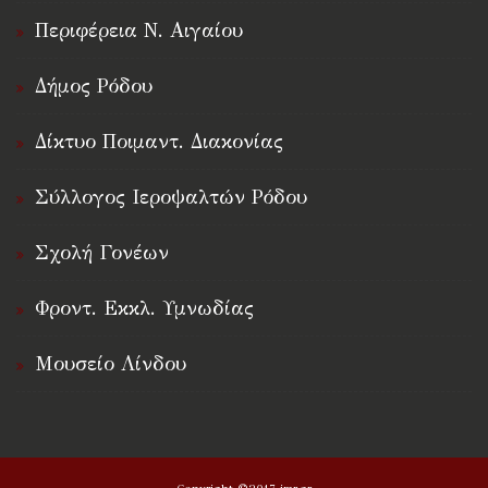
Περιφέρεια Ν. Αιγαίου
Δήμος Ρόδου
Δίκτυο Ποιμαντ. Διακονίας
Σύλλογος Ιεροψαλτών Ρόδου
Σχολή Γονέων
Φροντ. Εκκλ. Υμνωδίας
Μουσείο Λίνδου