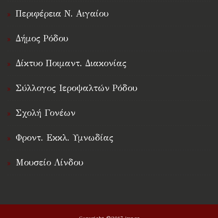
Περιφέρεια Ν. Αιγαίου
Δήμος Ρόδου
Δίκτυο Ποιμαντ. Διακονίας
Σύλλογος Ιεροψαλτών Ρόδου
Σχολή Γονέων
Φροντ. Εκκλ. Υμνωδίας
Μουσείο Λίνδου