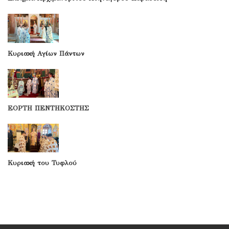
Κυριακή Αγίων Πάντων
ΕΟΡΤΗ ΠΕΝΤΗΚΟΣΤΗΣ
Κυριακή του Τυφλού