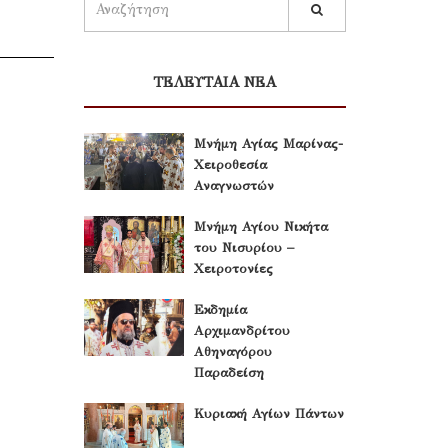
ΤΕΛΕΥΤΑΙΑ ΝΕΑ
Μνήμη Αγίας Μαρίνας-
Χειροθεσία
Αναγνωστών
Μνήμη Αγίου Νικήτα
του Νισυρίου –
Χειροτονίες
Εκδημία
Αρχιμανδρίτου
Αθηναγόρου
Παραδείση
Κυριακή Αγίων Πάντων