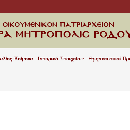
μιλίες-Κείμενα
Ιστορικά Στοιχεία
Θρησκευτικοί Πρ