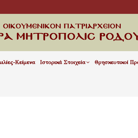
μιλίες-Κείμενα
Ιστορικά Στοιχεία
Θρησκευτικοί Πρ