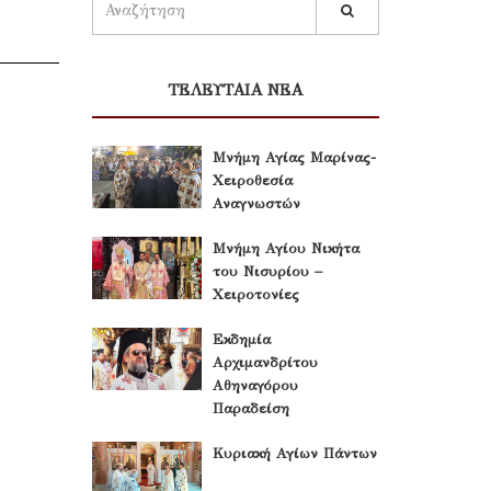
ΤΕΛΕΥΤΑΙΑ ΝΕΑ
Μνήμη Αγίας Μαρίνας-
Χειροθεσία
Αναγνωστών
Μνήμη Αγίου Νικήτα
του Νισυρίου –
Χειροτονίες
Εκδημία
Αρχιμανδρίτου
Αθηναγόρου
Παραδείση
Κυριακή Αγίων Πάντων