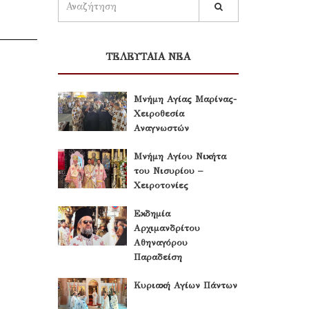
ΤΕΛΕΥΤΑΙΑ ΝΕΑ
Μνήμη Αγίας Μαρίνας-
Χειροθεσία
Αναγνωστών
Μνήμη Αγίου Νικήτα
του Νισυρίου –
Χειροτονίες
Εκδημία
Αρχιμανδρίτου
Αθηναγόρου
Παραδείση
Κυριακή Αγίων Πάντων