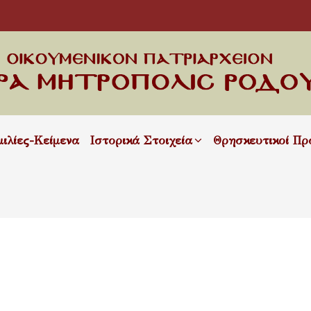
μιλίες-Κείμενα
Ιστορικά Στοιχεία
Θρησκευτικοί Πρ