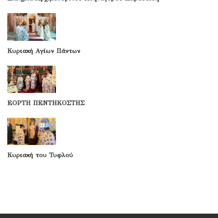
Κυριακή Αγίων Πάντων
ΕΟΡΤΗ ΠΕΝΤΗΚΟΣΤΗΣ
Κυριακή του Τυφλού