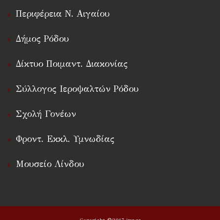
Περιφέρεια Ν. Αιγαίου
Δήμος Ρόδου
Δίκτυο Ποιμαντ. Διακονίας
Σύλλογος Ιεροψαλτών Ρόδου
Σχολή Γονέων
Φροντ. Εκκλ. Υμνωδίας
Μουσείο Λίνδου