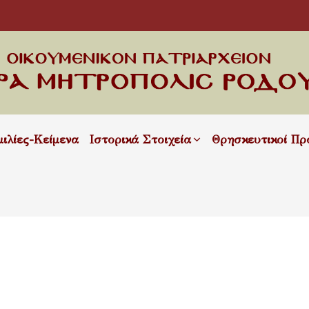
μιλίες-Κείμενα
Ιστορικά Στοιχεία
Θρησκευτικοί Πρ