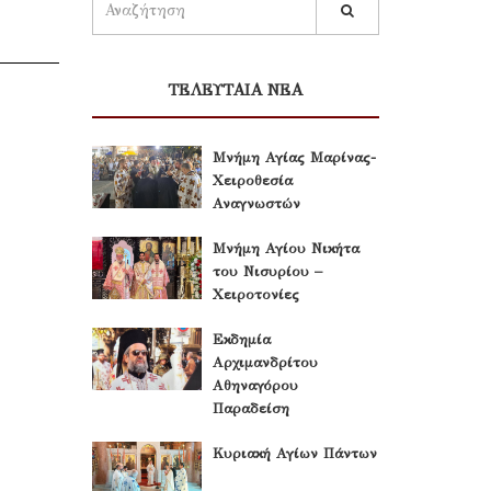
ΤΕΛΕΥΤΑΙΑ ΝΕΑ
Μνήμη Αγίας Μαρίνας-
Χειροθεσία
Αναγνωστών
Μνήμη Αγίου Νικήτα
του Νισυρίου –
Χειροτονίες
Εκδημία
Αρχιμανδρίτου
Αθηναγόρου
Παραδείση
Κυριακή Αγίων Πάντων