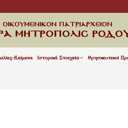
μιλίες-Κείμενα
Ιστορικά Στοιχεία
Θρησκευτικοί Πρ