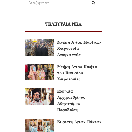
ΤΕΛΕΥΤΑΙΑ ΝΕΑ
Μνήμη Αγίας Μαρίνας-
Χειροθεσία
Αναγνωστών
Μνήμη Αγίου Νικήτα
του Νισυρίου –
Χειροτονίες
Εκδημία
Αρχιμανδρίτου
Αθηναγόρου
Παραδείση
Κυριακή Αγίων Πάντων