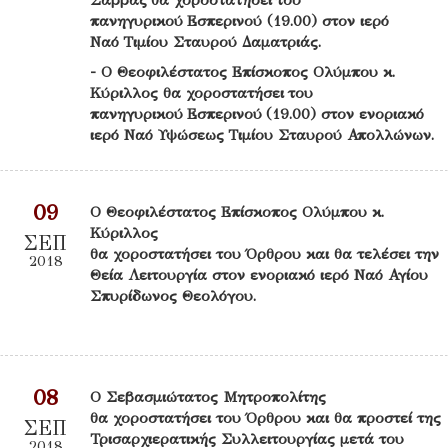
πανηγυρικού Εσπερινού (19.00) στον ιερό
Ναό Τιμίου Σταυρού Δαματριάς.
- Ο Θεοφιλέστατος Επίσκοπος Ολύμπου κ.
Κύριλλος θα χοροστατήσει του
πανηγυρικού Εσπερινού (19.00) στον ενοριακό
ιερό Ναό Υψώσεως Τιμίου Σταυρού Απολλώνων.
09
Ο Θεοφιλέστατος Επίσκοπος Ολύμπου κ.
Κύριλλος
ΣΕΠ
θα χοροστατήσει του Όρθρου και θα τελέσει την
2018
Θεία Λειτουργία στον ενοριακό ιερό Ναό Αγίου
Σπυρίδωνος Θεολόγου.
08
Ο Σεβασμιώτατος Μητροπολίτης
θα χοροστατήσει του Όρθρου και θα προστεί της
ΣΕΠ
Τρισαρχιερατικής Συλλειτουργίας μετά του
2018