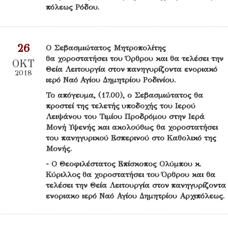
πόλεως Ρόδου.
26
Ο Σεβασμιώτατος Μητροπολίτης
θα χοροστατήσει του Όρθρου και θα τελέσει την
ΟΚΤ
Θεία Λειτουργία στον πανηγυρίζοντα ενοριακό
2018
ιερό Ναό Αγίου Δημητρίου Ροδινίου.
Το απόγευμα, (17.00), ο Σεβασμιώτατος θα
προστεί της τελετής υποδοχής του Ιερού
Λειψάνου του Τιμίου Προδρόμου στην Ιερά
Μονή Υψενής και ακολούθως θα χοροστατήσει
του πανηγυρικού Εσπερινού στο Καθολικό της
Μονής.
- O Θεοφιλέστατος Επίσκοπος Ολύμπου κ.
Κύριλλος θα χοροστατήσει του Όρθρου και θα
τελέσει την Θεία Λειτουργία στον πανηγυρίζοντα
ενοριακο ιερό Ναό Αγίου Δημητρίου Αρχιπόλεως.