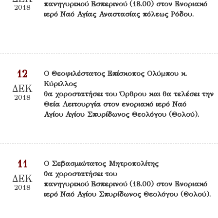
πανηγυρικού Εσπερινού (18.00) στον Ενοριακό
2018
ιερό Ναό Αγίας Αναστασίας πόλεως Ρόδου.
12
Ο Θεοφιλέστατος Επίσκοπος Ολύμπου κ.
Κύριλλος
ΔΕΚ
θα χοροστατήσει του Όρθρου και θα τελέσει την
2018
Θεία Λειτουργία στον ενοριακό ιερό Ναό
Αγίου Αγίου Σπυρίδωνος Θεολόγου (Θολού).
11
Ο Σεβασμιώτατος Μητροπολίτης
θα χοροστατήσει του
ΔΕΚ
πανηγυρικού Εσπερινού (18.00) στον Ενοριακό
2018
ιερό Ναό Αγίου Σπυρίδωνος Θεολόγου (Θολού).