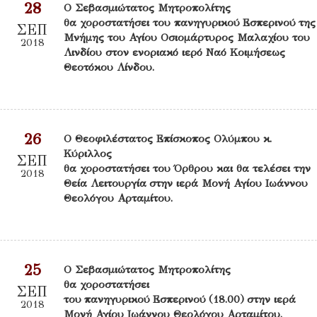
28
Ο Σεβασμιώτατος Μητροπολίτης
θα χοροστατήσει του πανηγυρικού Εσπερινού της
ΣΕΠ
Μνήμης του Αγίου Οσιομάρτυρος Μαλαχίου του
2018
Λινδίου στον ενοριακό ιερό Ναό Κοιμήσεως
Θεοτόκου Λίνδου.
26
Ο Θεοφιλέστατος Επίσκοπος Ολύμπου κ.
Κύριλλος
ΣΕΠ
θα χοροστατήσει του Όρθρου και θα τελέσει την
2018
Θεία Λειτουργία στην ιερά Μονή Αγίου Ιωάννου
Θεολόγου Αρταμίτου.
25
Ο Σεβασμιώτατος Μητροπολίτης
θα χοροστατήσει
ΣΕΠ
του πανηγυρικού Εσπερινού (18.00) στην ιερά
2018
Μονή Αγίου Ιωάννου Θεολόγου Αρταμίτου.