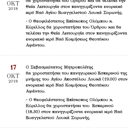
θα χοροστατήσει του Όρθρου και θα τελέσει την
ΟΚΤ
Θεία Λειτουργία στον πανηγυρίζοντα ενοριακό
2018
ιερό Ναό Αγίου Ευαγγελιστού Λουκά Σορωνής.
- Ο Θεοφιλέστατος Επίσκοπος Ολύμπου κ.
Κύριλλος θα χοροστατήσει του Όρθρου και θα
τελέσει την Θεία Λειτουργία στον πανηγυρίζοντα
ενοριακό ιερό Ναό Κοιμήσεως Θεοτόκου
Αφάντου.
17
Ο Σεβασμιώτατος Μητροπολίτης
θα χοροστατήσει του πανηγυρικού Εσπερινού της
ΟΚΤ
μνήμης του Αγίου Αποστόλου Λουκά (19.00) στον
2018
ενοριακό ιερό Ναό Κοιμήσεως Θεοτόκου
Αφάντου.
- O Θεοφιλέστατος Επίσκοπος Ολύμπου κ.
Κύριλλος θα χοροστατήσει του Εσπερινού
(18.30) στον πανηγυρίζοντα ενοριακό ιερό Ναό
Ευαγγελιστού Λουκά Σορωνἠς.