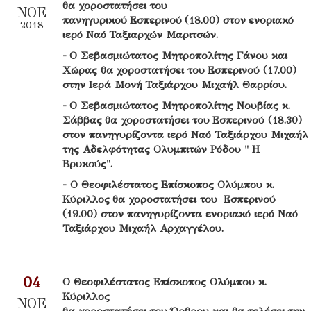
θα χοροστατήσει του
ΝΟΕ
πανηγυρικού Εσπερινού (18.00) στον ενοριακό
2018
ιερό Ναό Ταξιαρχών Μαριτσών.
- Ο Σεβασμιώτατος Μητροπολίτης Γάνου και
Χώρας θα χοροστατήσει του Εσπερινού (17.00)
στην Ιερά Μονή Ταξιάρχου Μιχαήλ Θαρρίου.
- Ο Σεβασμιώτατος Μητροπολίτης Νουβίας κ.
Σάββας θα χοροστατήσει του Εσπερινού (18.30)
στον πανηγυρίζοντα ιερό Ναό Ταξιάρχου Μιχαήλ
της Αδελφότητας Ολυμπιτών Ρόδου " Η
Βρυκούς".
- O Θεοφιλέστατος Επίσκοπος Ολύμπου κ.
Κύριλλος θα χοροστατήσει του Εσπερινού
(19.00) στον πανηγυρίζοντα ενοριακό ιερό Ναό
Ταξιάρχου Μιχαήλ Αρχαγγέλου.
04
Ο Θεοφιλέστατος Επίσκοπος Ολύμπου κ.
Κύριλλος
ΝΟΕ
θα χοροστατήσει του Όρθρου και θα τελέσει την