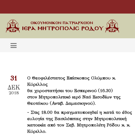
31
Ο Θεοφιλέστατος Επίσκοπος Ολύμπου κ.
Κύριλλος
ΔΕΚ
θα χοροστατήσει του Εσπερινού (16.30)
2018
στον Μητροπολιτικό ιερό Ναό Εισοδίων της
Θεοτόκου (Αντιβ. Δαμασκηνού).
- Στις 18.00 θα πραγματοποιηθεί η κατά το έθος
ευλογία της Βασιλόπιτας στην Μητροπολιτική
κατοικία από τον Σεβ. Μητροπολίτη Ρόδου κ. κ.
Κύριλλο.