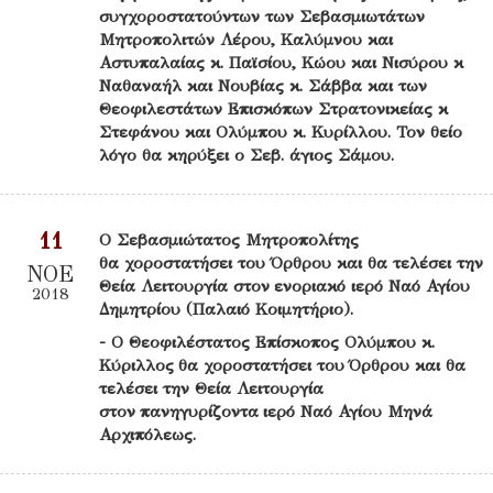
συγχοροστατούντων των Σεβασμιωτάτων
Μητροπολιτών Λέρου, Καλύμνου και
Αστυπαλαίας κ. Παϊσίου, Κώου και Νισύρου κ
Ναθαναήλ και Νουβίας κ. Σάββα και των
Θεοφιλεστάτων Επισκόπων Στρατονικείας κ
Στεφάνου και Ολύμπου κ. Κυρίλλου. Τον θείο
λόγο θα κηρύξει ο Σεβ. άγιος Σάμου.
11
Ο Σεβασμιώτατος Μητροπολίτης
θα χοροστατήσει του Όρθρου και θα τελέσει την
ΝΟΕ
Θεία Λειτουργία στον ενοριακό ιερό Ναό Αγίου
2018
Δημητρίου (Παλαιό Κοιμητήριο).
- O Θεοφιλέστατος Επίσκοπος Ολύμπου κ.
Κύριλλος θα χοροστατήσει του Όρθρου και θα
τελέσει την Θεία Λειτουργία
στον πανηγυρίζοντα ιερό Ναό Αγίου Μηνά
Αρχιπόλεως.