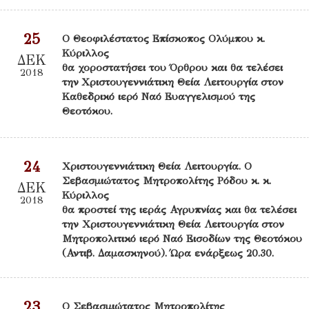
25
Ο Θεοφιλέστατος Επίσκοπος Ολύμπου κ.
Κύριλλος
ΔΕΚ
θα χοροστατήσει του Όρθρου και θα τελέσει
2018
την Χριστουγεννιάτικη Θεία Λειτουργία στον
Καθεδρικό ιερό Ναό Ευαγγελισμού της
Θεοτόκου.
24
Χριστουγεννιάτικη Θεία Λειτουργία. Ο
Σεβασμιώτατος Μητροπολίτης Ρόδου κ. κ.
ΔΕΚ
Κύριλλος
2018
θα προστεί της ιεράς Αγρυπνίας και θα τελέσει
την Χριστουγεννιάτικη Θεία Λειτουργία στον
Μητροπολιτικό ιερό Ναό Εισοδίων της Θεοτόκου
(Αντιβ. Δαμασκηνού). Ώρα ενάρξεως 20.30.
23
Ο Σεβασμιώτατος Μητροπολίτης