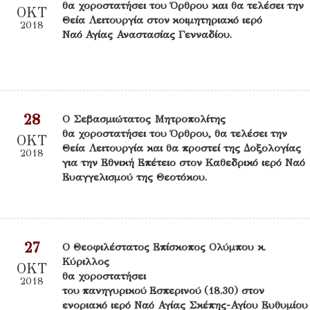
θα χοροστατήσει του Όρθρου και θα τελέσει την
ΟΚΤ
Θεία Λειτουργία στον κοιμητηριακό ιερό
2018
Ναό Αγίας Αναστασίας Γενναδίου.
28
Ο Σεβασμιώτατος Μητροπολίτης
θα χοροστατήσει του Όρθρου, θα τελέσει την
ΟΚΤ
Θεία Λειτουργία και θα προστεί της Δοξολογίας
2018
για την Εθνική Επέτειο στον Καθεδρικό ιερό Ναό
Ευαγγελισμού της Θεοτόκου.
27
Ο Θεοφιλέστατος Επίσκοπος Ολύμπου κ.
Κύριλλος
ΟΚΤ
θα χοροστατήσει
2018
του πανηγυρικού Εσπερινού (18.30) στον
ενοριακό ιερό Ναό Αγίας Σκέπης-Αγίου Ευθυμίου