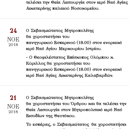
τελέσει την Θεία Λειτουργία στον ιερό Ναό Αγίας
Αικατερίνης παλαιού Νοσοκομείου.
24
Ο Σεβασμιώτατος Μητροπολίτης
θα χοροστατήσει του
ΝΟΕ
πανηγυρικού Εσπερινού (18.00) στον ενοριακό
2018
ιερό Ναό Αγίου Μερκουρίου Ιστρίου.
- Ο Θεοφιλέστατος Επίσκοπος Ολύμπου κ.
Κύριλλος θα χοροστατήσει του
πανηγυρικού Εσπερινού (18.00) στον ενοριακό
ιερό Ναό Αγίας Αικατερίνης Καλαβαρδών.
21
Ο Σεβασμιώτατος Μητροπολίτης
θα χοροστατήσει του Όρθρου και θα τελέσει την
ΝΟΕ
Θεία Λειτουργία στον Μητροπολιτικό ιερό Ναό
2018
Εισοδίων της Θεοτόκου.
Το εσπέρας, ο Σεβασμιώτατος θα χοροστατήσει