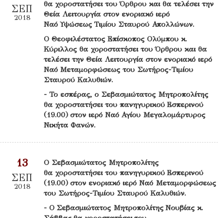
θα χοροστατήσει του Όρθρου και θα τελέσει την
ΣΕΠ
Θεία Λειτουργία στον ενοριακό ιερό
2018
Ναό Υψώσεως Τιμίου Σταυρού Απολλώνων.
Ο Θεοφιλέστατος Επίσκοπος Ολύμπου κ.
Κύριλλος θα χοροστατήσει του Όρθρου και θα
τελέσει την Θεία Λειτουργία στον ενοριακό ιερό
Ναό Μεταμορφώσεως του Σωτήρος-Τιμίου
Σταυρού Καλυθιών.
- Το εσπέρας, ο Σεβασμιώτατος Μητροπολίτης
θα χοροστατήσει του πανηγυρικού Εσπερινού
(19.00) στον ιερό Ναό Αγίου Μεγαλομάρτυρος
Νικήτα Φανών.
13
Ο Σεβασμιώτατος Μητροπολίτης
θα χοροστατήσει του πανηγυρικού Εσπερινού
ΣΕΠ
(19.00) στον ενοριακό ιερό Ναό Μεταμορφώσεως
2018
του Σωτήρος-Τιμίου Σταυρού Καλυθιών.
- Ο Σεβασμιώτατος Μητροπολίτης Νουβίας κ.
Σάββας θα χοροστατήσει του