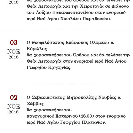
2018
Θεία Λειτουργία και την Χειροτονία σε Διάκονο
του Λοΐζου Παπακωνσταντίνου στον ενοριακό
ιερό Ναό Αγίου Νικολάου Παραδεισίου.
03
Ο Θεοφιλέστατος Επίσκοπος Ολύμπου κ.
Κύριλλος
ΝΟΕ
θα χοροστατήσει του Όρθρου και θα τελέσει την
2018
Θεία Λειτουργία στον ενοριακό ιερό Ναό Αγίου
Γεωργίου Κρητηνίας.
02
Ο Σεβασμιώτατος Μητροπολίτης Νουβίας κ.
Σάββας
ΝΟΕ
θα χοροστατήσει του
2018
πανηγυρικού Εσπερινού (18.00) στον ενοριακό
ιερό Ναό Αγίου Γεωργίου Πλατανίων.