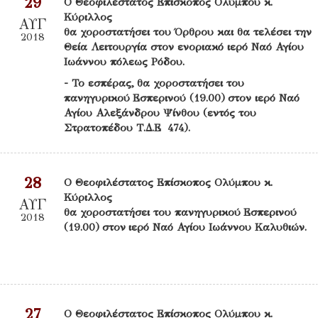
29
Ο Θεοφιλέστατος Επίσκοπος Ολύμπου κ.
Κύριλλος
ΑΥΓ
θα χοροστατήσει του Όρθρου και θα τελέσει την
2018
Θεία Λειτουργία στον ενοριακό ιερό Ναό Αγίου
Ιωάννου πόλεως Ρόδου.
- Το εσπέρας, θα χοροστατήσει του
πανηγυρικού Εσπερινού (19.00) στον ιερό Ναό
Αγίου Αλεξάνδρου Ψίνθου (εντός του
Στρατοπέδου Τ.Δ.Ε 474).
28
Ο Θεοφιλέστατος Επίσκοπος Ολύμπου κ.
Κύριλλος
ΑΥΓ
θα χοροστατήσει του πανηγυρικού Εσπερινού
2018
(19.00) στον ιερό Ναό Αγίου Ιωάννου Καλυθιών.
27
Ο Θεοφιλέστατος Επίσκοπος Ολύμπου κ.