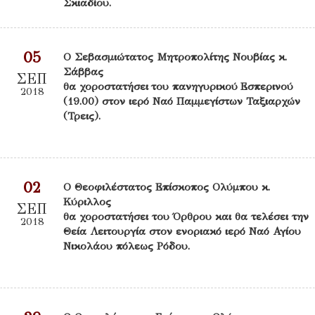
Σκιαδίου.
05
Ο Σεβασμιώτατος Μητροπολίτης Νουβίας κ.
Σάββας
ΣΕΠ
θα χοροστατήσει του πανηγυρικού Εσπερινού
2018
(19.00) στον ιερό Ναό Παμμεγίστων Ταξιαρχών
(Τρεις).
02
Ο Θεοφιλέστατος Επίσκοπος Ολύμπου κ.
Κύριλλος
ΣΕΠ
θα χοροστατήσει του Όρθρου και θα τελέσει την
2018
Θεία Λειτουργία στον ενοριακό ιερό Ναό Αγίου
Νικολάου πόλεως Ρόδου.