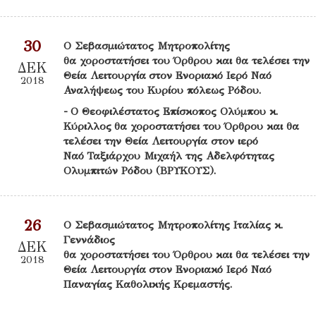
30
Ο Σεβασμιώτατος Μητροπολίτης
θα χοροστατήσει του Όρθρου και θα τελέσει την
ΔΕΚ
Θεία Λειτουργία στον Ενοριακό Ιερό Ναό
2018
Αναλήψεως του Κυρίου πόλεως Ρόδου.
- Ο Θεοφιλέστατος Επίσκοπος Ολύμπου κ.
Κύριλλος θα χοροστατήσει του Όρθρου και θα
τελέσει την Θεία Λειτουργία στον ιερό
Ναό Ταξιάρχου Μιχαήλ της Αδελφότητας
Ολυμπιτών Ρόδου (ΒΡΥΚΟΥΣ).
26
Ο Σεβασμιώτατος Μητροπολίτης Ιταλίας κ.
Γεννάδιος
ΔΕΚ
θα χοροστατήσει του Όρθρου και θα τελέσει την
2018
Θεία Λειτουργία στον Ενοριακό Ιερό Ναό
Παναγίας Καθολικής Κρεμαστής.