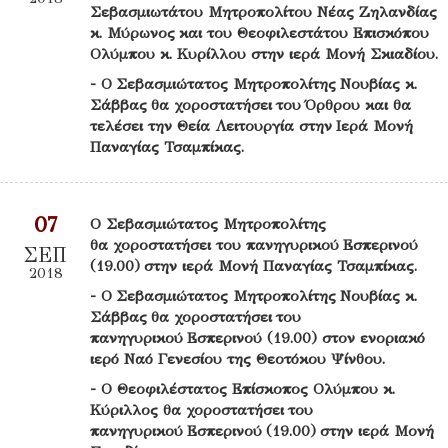
Σεβασμιωτάτου Μητροπολίτου Νέας Ζηλανδίας
κ. Μύρωνος και του Θεοφιλεστάτου Επισκόπου
Ολύμπου κ. Κυρίλλου στην ιερά Μονή Σκιαδίου.
- Ο Σεβασμιώτατος Μητροπολίτης Νουβίας κ.
Σάββας θα χοροστατήσει του Όρθρου και θα
τελέσει την Θεία Λειτουργία στην Ιερά Μονή
Παναγίας Τσαμπίκας.
07
Ο Σεβασμιώτατος Μητροπολίτης
θα χοροστατήσει του πανηγυρικού Εσπερινού
ΣΕΠ
(19.00) στην ιερά Μονή Παναγίας Τσαμπίκας.
2018
- Ο Σεβασμιώτατος Μητροπολίτης Νουβίας κ.
Σάββας θα χοροστατήσει του
πανηγυρικού Εσπερινού (19.00) στον ενοριακό
ιερό Ναό Γενεσίου της Θεοτόκου Ψίνθου.
- Ο Θεοφιλέστατος Επίσκοπος Ολύμπου κ.
Κύριλλος θα χοροστατήσει του
πανηγυρικού Εσπερινού (19.00) στην ιερά Μονή