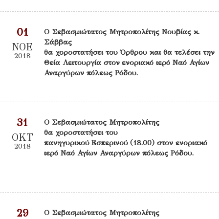
01
Ο Σεβασμιώτατος Μητροπολίτης Νουβίας κ.
Σάββας
ΝΟΕ
θα χοροστατήσει του Όρθρου και θα τελέσει την
2018
Θεία Λειτουργία στον ενοριακό ιερό Ναό Αγίων
Αναργύρων πόλεως Ρόδου.
31
Ο Σεβασμιώτατος Μητροπολίτης
θα χοροστατήσει του
ΟΚΤ
πανηγυρικού Εσπερινού (18.00) στον ενοριακό
2018
ιερό Ναό Αγίων Αναργύρων πόλεως Ρόδου.
29
Ο Σεβασμιώτατος Μητροπολίτης