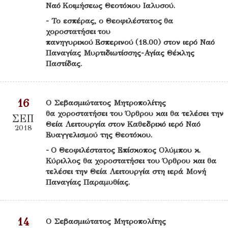
Ναό Κοιμήσεως Θεοτόκου Ιαλυσού.
- Το εσπέρας, ο Θεοφιλέστατος θα
χοροστατήσει του
πανηγυρικού Εσπερινού (18.00) στον ιερό Ναό
Παναγίας Μυρτιδιωτίσσης-Αγίας Θέκλης
Παστίδας.
16
Ο Σεβασμιώτατος Μητροπολίτης
θα χοροστατήσει του Όρθρου και θα τελέσει την
ΣΕΠ
Θεία Λειτουργία στον Καθεδρικό ιερό Ναό
2018
Ευαγγελισμού της Θεοτόκου.
- Ο Θεοφιλέστατος Επίσκοπος Ολύμπου κ.
Κύριλλος θα χοροστατήσει του Όρθρου και θα
τελέσει την Θεία Λειτουργία στη ιερά Μονή
Παναγίας Παραμυθίας.
14
Ο Σεβασμιώτατος Μητροπολίτης