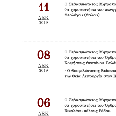
11
Ο Σεβασμιώτατος Μητροπο
θα χοροστατήσει του πανηγ
Θεολόγου (Θολού).
ΔΕΚ
2019
08
Ο Σεβασμιώτατος Μητροπο
θα χοροστατήσει του Όρθρο
Κοιμήσεως Θεοτόκου Σαλά
ΔΕΚ
2019
- Ο Θεοφιλέστατος Επίσκοπ
την Θεία Λειτουργία στον 
06
Ο Σεβασμιώτατος Μητροπο
θα χοροστατήσει του Όρθρο
Νικολάου πόλεως Ρόδου.
ΔΕΚ