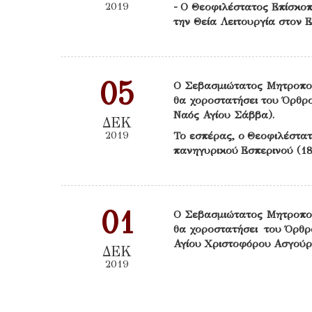
2019
- Ο Θεοφιλέστατος Επίσκοπ
την Θεία Λειτουργία στον 
05
Ο Σεβασμιώτατος Μητροπο
θα χοροστατήσει του Όρθρο
Ναός Αγίου Σάββα).
ΔΕΚ
2019
Το εσπέρας, ο Θεοφιλέστατ
πανηγυρικού Εσπερινού (18
01
Ο Σεβασμιώτατος Μητροπο
θα χοροστατήσει του Όρθρο
Αγίου Χριστοφόρου Ασγούρ
ΔΕΚ
2019