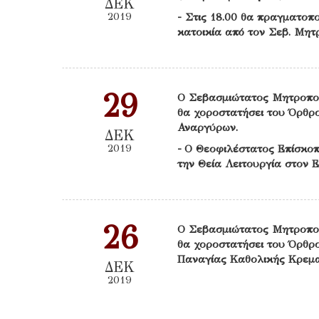
ΔΕΚ
2019
- Στις 18.00 θα πραγματοπ
κατοικία από τον Σεβ. Μητ
29
Ο Σεβασμιώτατος Μητροπο
θα χοροστατήσει του Όρθρο
Αναργύρων.
ΔΕΚ
2019
- Ο Θεοφιλέστατος Επίσκοπ
την Θεία Λειτουργία στον 
26
Ο Σεβασμιώτατος Μητροπο
θα χοροστατήσει του Όρθρο
Παναγίας Καθολικής Κρεμα
ΔΕΚ
2019