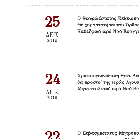
25
Ο Θεοφιλέστατος Επίσκοπο
θα χοροστατήσει του Όρθρο
Καθεδρικό ιερό Ναό Ευαγγε
ΔΕΚ
2019
24
Χριστουγεννιάτικη Θεία Λε
θα προστεί της ιεράς Αγρυπ
Μητροπολιτικό ιερό Ναό Ει
ΔΕΚ
2019
22
Ο Σεβασμιώτατος Μητροπο