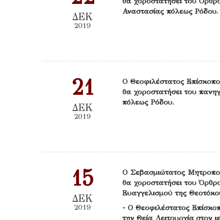
θα χοροστατήσει του Όρθρο
Αναστασίας πόλεως Ρόδου.
ΔΕΚ
2019
21
Ο Θεοφιλέστατος Επίσκοπο
θα χοροστατήσει του πανηγ
πόλεως Ρόδου.
ΔΕΚ
2019
15
Ο Σεβασμιώτατος Μητροπο
θα χοροστατήσει του Όρθρο
Ευαγγελισμού της Θεοτόκο
ΔΕΚ
2019
- Ο Θεοφιλέστατος Επίσκοπ
την Θεία Λειτουργία στον 