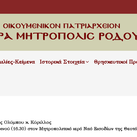
μιλίες-Κείμενα
Ιστορικά Στοιχεία
Θρησκευτικοί Πρ
ς Ολύμπου κ. Κύριλλος
ινού (16.30) στον Μητροπολιτικό ιερό Ναό Εισοδίων της Θεοτ