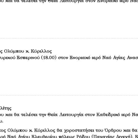
υ και θα τελέσει την Θεία Λειτουργία στον Eνοριακό ιερό Να
ς Ολύμπου κ. Κύριλλος
υρικού Εσπερινού (18.00) στον Ενοριακό ιερό Ναό Αγίας Ανα
λίτης
υ και θα τελέσει την Θεία Λειτουργία στον Καθεδρικό ιερό Ν
υ.
ος Ολύμπου κ. Κύριλλος θα χοροστατήσει του Όρθρου και θα
ιερό Ναό Αγίου Ελευθερίου πόλεως Ρόδου (Παναγίας Διγενή), 