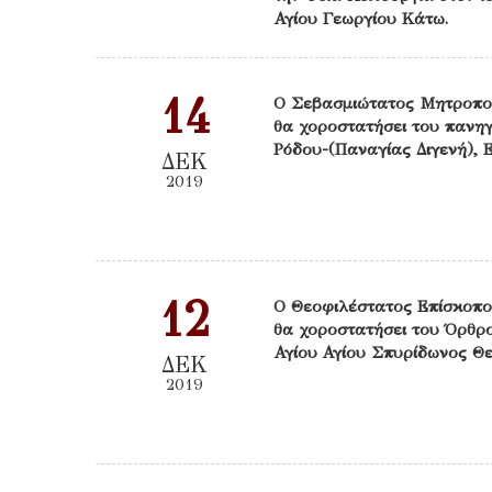
Αγίου Γεωργίου Κάτω.
14
Ο Σεβασμιώτατος Μητροπο
θα χοροστατήσει του πανηγ
Ρόδου-(Παναγίας Διγενή), 
ΔΕΚ
2019
12
Ο Θεοφιλέστατος Επίσκοπο
θα χοροστατήσει του Όρθρο
Αγίου Αγίου Σπυρίδωνος Θ
ΔΕΚ
2019