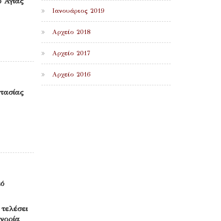
ό Αγίας
Ιανουάριος 2019
Αρχείο 2018
Αρχείο 2017
Αρχείο 2016
στασίας
αό
 τελέσει
Ενορία