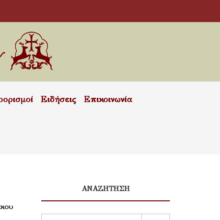
οορισμοί
Ειδήσεις
Επικοινωνία
ΑΝΑΖΗΤΗΣΗ
όκου