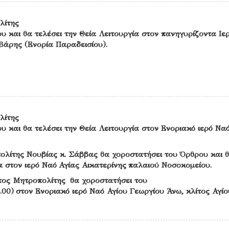
λίτης
υ και θα τελέσει την Θεία Λειτουργία στον πανηγυρίζοντα Ιε
Βάρης (Ενορία Παραδεισίου).
λίτης
υ και θα τελέσει την Θεία Λειτουργία στον Ενοριακό ιερό Ναό
ολίτης Νουβίας κ. Σάββας θα χοροστατήσει του Όρθρου και 
ία στον ιερό Ναό Αγίας Αικατερίνης παλαιού Νοσοκομείου.
τος Μητροπολίτης θα χοροστατήσει του
.00) στον Ενοριακό ιερό Ναό Αγίου Γεωργίου Άνω, κλίτος Αγίο