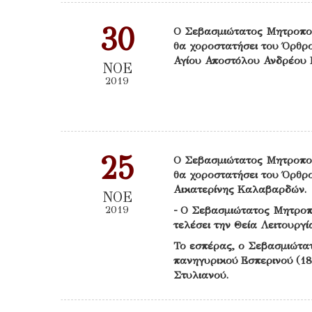
30
Ο Σεβασμιώτατος Μητροπο
θα χοροστατήσει του Όρθρο
Αγίου Αποστόλου Ανδρέου 
ΝΟΕ
2019
25
Ο Σεβασμιώτατος Μητροπο
θα χοροστατήσει του Όρθρο
Αικατερίνης Καλαβαρδών.
ΝΟΕ
2019
- Ο Σεβασμιώτατος Μητροπ
τελέσει την Θεία Λειτουργ
Το εσπέρας, ο Σεβασμιώτα
πανηγυρικού Εσπερινού (18
Στυλιανού.