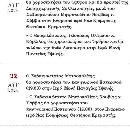
θα χοροστατήσει του Όρθρου και θα προστεί της
ΑΥΓ
Δισαρχιερατικής Συλλειτουργίας μετά του
2024
Σεβασμιωτάτου Μητροπολίτου Νουβίας κ.
Σάββα στον Ενοριακό ιερό Ναό Κοιμήσεως
Θεοτόκου Κρεμαστής.
- Ο Θεοφιλέστατος Επίσκοπος Ολύμπου κ.
Κύριλλος θα χοροστατήσει του Όρθρου και θα
τελέσει την Θεία Λειτουργία στην Ιερά Μονή
Παναγίας Υψενής.
22
Ο Σεβασμιώτατος Μητροπολίτης
θα χοροστατήσει του πανηγυρικού Εσπερινού
ΑΥΓ
(19.00) στην Ιερά Μονή Παναγίας Υψενής.
2024
- Ο Σεβασμιώτατος Μητροπολίτης Νουβίας κ.
Σάββας θα χοροστατήσει του
πανηγυρικού Εσπερινού (19.00) στον Ενοριακό
ιερό Ναό Κοιμήσεως Θεοτόκου Κρεμαστής.