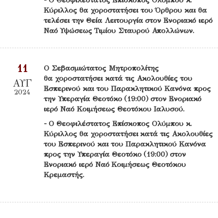
Κύριλλος θα χοροστατήσει του Όρθρου και θα
τελέσει την Θεία Λειτουργία στον Ενοριακό ιερό
Ναό Υψώσεως Τιμίου Σταυρού Απολλώνων.
11
Ο Σεβασμιώτατος Μητροπολίτης
θα χοροστατήσει κατά τις Ακολουθίες του
ΑΥΓ
Εσπερινού και του Παρακλητικού Κανόνα προς
2024
την Υπεραγία Θεοτόκο (19:00) στον Ενοριακό
ιερό Ναό Κοιμήσεως Θεοτόκου Ιαλυσού.
- Ο Θεοφιλέστατος Επίσκοπος Ολύμπου κ.
Κύριλλος θα χοροστατήσει κατά τις Ακολουθίες
του Εσπερινού και του Παρακλητικού Κανόνα
προς την Υπεραγία Θεοτόκο (19:00) στον
Ενοριακό ιερό Ναό Κοιμήσεως Θεοτόκου
Κρεμαστής.