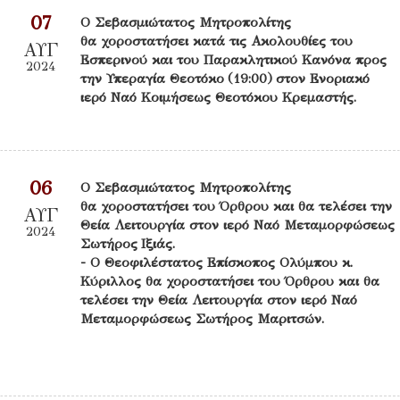
07
Ο Σεβασμιώτατος Μητροπολίτης
θα χοροστατήσει κατά τις Ακολουθίες του
ΑΥΓ
Εσπερινού και του Παρακλητικού Κανόνα προς
2024
την Υπεραγία Θεοτόκο (19:00) στον Ενοριακό
ιερό Ναό Κοιμήσεως Θεοτόκου Κρεμαστής.
06
Ο Σεβασμιώτατος Μητροπολίτης
θα χοροστατήσει του Όρθρου και θα τελέσει την
ΑΥΓ
Θεία Λειτουργία στον ιερό Ναό Μεταμορφώσεως
2024
Σωτήρος Ιξιάς.
- Ο Θεοφιλέστατος Επίσκοπος Ολύμπου κ.
Κύριλλος θα χοροστατήσει του Όρθρου και θα
τελέσει την Θεία Λειτουργία στον ιερό Ναό
Μεταμορφώσεως Σωτήρος Μαριτσών.