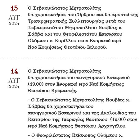
15
Ο Σεβασμιώτατος Μητροπολίτης
θα χοροστατήσει του Όρθρου και θα προστεί της
ΑΥΓ
Τρισαρχιερατικής Συλλειτουργίας μετά του
2024
Σεβασμιωτάτου Μητροπολίτου Νουβίας κ.
Σάββα και του Θεοφιλεστάτου Επισκόπου
Ολύμπου κ. Κυρίλλου στον Ενοριακό ιερό
Ναό Κοιμήσεως Θεοτόκου Ιαλυσού.
14
Ο Σεβασμιώτατος Μητροπολίτης
θα χοροστατήσει του πανηγυρικού Εσπερινού
ΑΥΓ
(19.00) στον Ενοριακό ιερό Ναό Κοιμήσεως
2024
Θεοτόκου Κρεμαστής.
- Ο Σεβασμιώτατος Μητροπολίτης Νουβίας κ.
Σάββας θα χοροστατήσει του
πανηγυρικού Εσπερινού και της Ακολουθίας του
Επιταφίου της Υπεραγίας Θεοτόκου (19.00) στον
ιερό Ναό Κοιμήσεως Θεοτόκου Αρχαγγέλου.
- Ο Θεοφιλέστατος Επίσκοπος Ολύμπου κ.