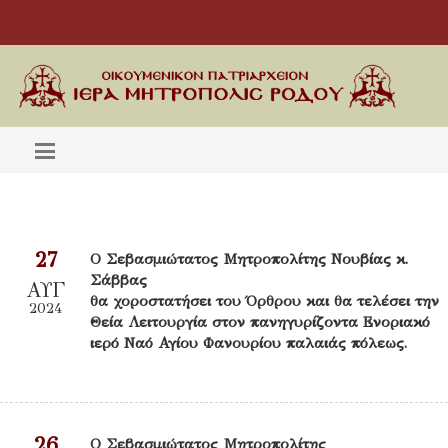
27
Ο Σεβασμιώτατος Μητροπολίτης Νουβίας κ.
Σάββας
ΑΥΓ
θα χοροστατήσει του Όρθρου και θα τελέσει την
2024
Θεία Λειτουργία στον πανηγυρίζοντα Ενοριακό
ιερό Ναό Αγίου Φανουρίου παλαιάς πόλεως.
26
Ο Σεβασμιώτατος Μητροπολίτης