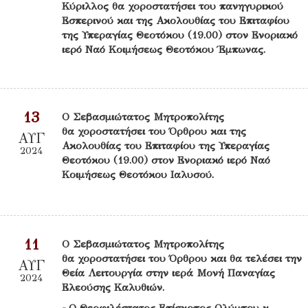
Κύριλλος θα χοροστατήσει του πανηγυρικού
Εσπερινού και της Ακολουθίας του Επιταφίου
της Υπεραγίας Θεοτόκου (19.00) στον Ενοριακό
ιερό Ναό Κοιμήσεως Θεοτόκου Έμπωνας.
13
Ο Σεβασμιώτατος Μητροπολίτης
θα χοροστατήσει του Όρθρου και της
ΑΥΓ
Ακολουθίας του Επιταφίου της Υπεραγίας
2024
Θεοτόκου (19.00) στον Ενοριακό ιερό Ναό
Κοιμήσεως Θεοτόκου Ιαλυσού.
11
Ο Σεβασμιώτατος Μητροπολίτης
θα χοροστατήσει του Όρθρου και θα τελέσει την
ΑΥΓ
Θεία Λειτουργία στην ιερά Μονή Παναγίας
2024
Ελεούσης Καλυθιών.
- Ο Θεοφιλέστατος Επίσκοπος Ολύμπου κ.