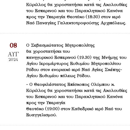
Κύριλλος θα χοροστατήσει κατά τις Ακολουθίες
του Εσπερινού και του Παρακλητικού Κανόνα
προς την Υπεραγία Θεοτόκο (18:30) στον ιερό
Ναό Παναγίας Γαλακτοτροφούσης Αρχιπόλεως.
08
Ο Σεβασμιώτατος Μητροπολίτης
θα χοροστατήσει του
ΑΥΓ
πανηγυρικού Εσπερινού (19.30) της Μνήμης του
2024
Αγίου Ιερομάρτυρος Ευθυμίου Μητροπολίτου
Ρόδου στον ενοριακό ιερό Ναό Αγίας Σκέπης-
Αγίου Ευθυμίου πόλεως Ρόδου.
- Ο Θεοφιλέστατος Επίσκοπος Ολύμπου κ.
Κύριλλος θα χοροστατήσει κατά τις Ακολουθίες
του Εσπερινού και του Παρακλητικού Κανόνα
προς την Υπεραγία
Θεοτόκο (19:00) στον Καθεδρικό ιερό Ναό του
Ευαγγελισμού.