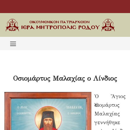
Οσιομάρτυς Μαλαχίας ο Λίνδιος
Ὁ Ἅγιος
Ὁσιομάρτυς
Μαλαχίας
γεννήθηκε