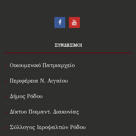
†Ιερά Μητρόπολις Ρόδου†
ΣΥΝΔΕΣΜΟΙ
Οικουμενικό Πατριαρχείο
Περιφέρεια Ν. Αιγαίου
Δήμος Ρόδου
Δίκτυο Ποιμαντ. Διακονίας
Σύλλογος Ιεροψαλτών Ρόδου