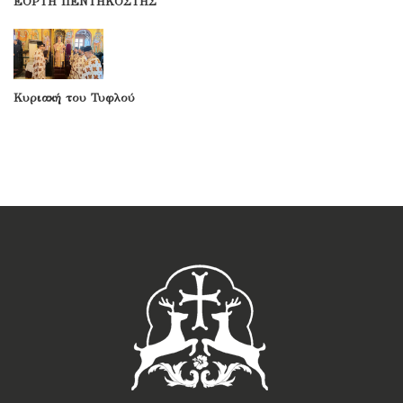
ΕΟΡΤΗ ΠΕΝΤΗΚΟΣΤΗΣ
Κυριακή του Τυφλού