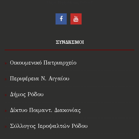
†Ιερά Μητρόπολις Ρόδου†
ΣΥΝΔΕΣΜΟΙ
Οικουμενικό Πατριαρχείο
Περιφέρεια Ν. Αιγαίου
Δήμος Ρόδου
Δίκτυο Ποιμαντ. Διακονίας
Σύλλογος Ιεροψαλτών Ρόδου