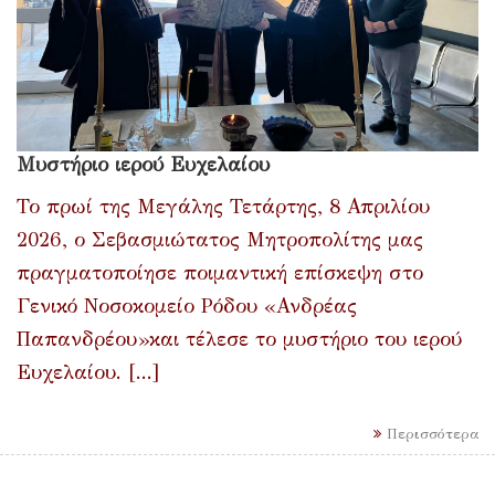
Μυστήριο ιερού Ευχελαίου
Το πρωί της Μεγάλης Τετάρτης, 8 Απριλίου
2026, ο Σεβασμιώτατος Μητροπολίτης μας
πραγματοποίησε ποιμαντική επίσκεψη στο
Γενικό Νοσοκομείο Ρόδου «Ανδρέας
Παπανδρέου»και τέλεσε το μυστήριο του ιερού
Ευχελαίου. [...]
Περισσότερα