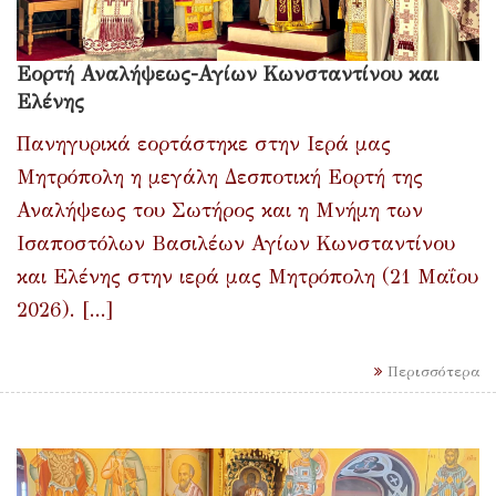
Εορτή Αναλήψεως-Αγίων Κωνσταντίνου και
Ελένης
Πανηγυρικά εορτάστηκε στην Ιερά μας
Μητρόπολη η μεγάλη Δεσποτική Εορτή της
Αναλήψεως του Σωτήρος και η Μνήμη των
Ισαποστόλων Βασιλέων Αγίων Κωνσταντίνου
και Ελένης στην ιερά μας Μητρόπολη (21 Μαΐου
2026). [...]
Περισσότερα