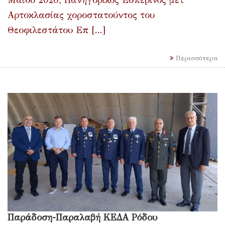
Μαϊου 2026, Πανηγυρικός Εσπερινός μετ’
Αρτοκλασίας χοροστατούντος του
Θεοφιλεστάτου Επ [...]
Περισσότερα
Παράδοση-Παραλαβή ΚΕΔΑ Ρόδου