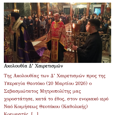
Ακολουθία Δ’ Χαιρετισμών
Της Ακολουθίας των Δ’ Χαιρετισμών προς της
Υπεραγία Θεοτόκο (20 Μαρτίου 2026) ο
Σεβασμιώτατος Μητροπολίτης μας
χοροστάτησε, κατά το έθος, στον ενοριακό ιερό
Ναό Κοιμήσεως Θεοτόκου (Καθολικής)
Κρεμαστής. [...]