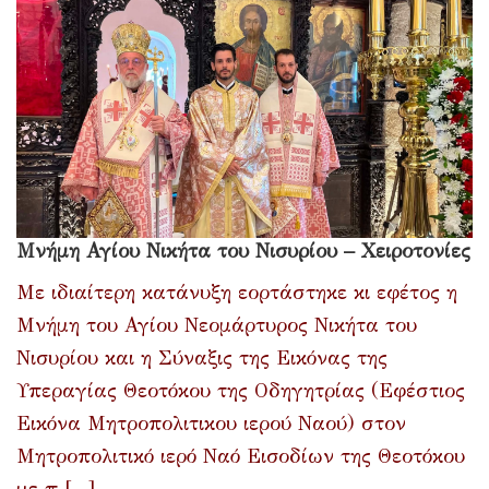
Μνήμη Αγίου Νικήτα του Νισυρίου – Χειροτονίες
Με ιδιαίτερη κατάνυξη εορτάστηκε κι εφέτος η
Μνήμη του Αγίου Νεομάρτυρος Νικήτα του
Νισυρίου και η Σύναξις της Εικόνας της
Υπεραγίας Θεοτόκου της Οδηγητρίας (Εφέστιος
Εικόνα Μητροπολιτικου ιερού Ναού) στον
Μητροπολιτικό ιερό Ναό Εισοδίων της Θεοτόκου
με π [...]