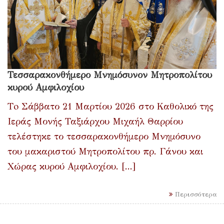
Τεσσαρακονθήμερο Μνημόσυνον Μητροπολίτου
κυρού Αμφιλοχίου
Τo Σάββατο 21 Μαρτίου 2026 στο Καθολικό της
Ιεράς Μονής Ταξιάρχου Μιχαήλ Θαρρίου
τελέστηκε το τεσσαρακονθήμερο Μνημόσυνο
του μακαριστού Μητροπολίτου πρ. Γάνου και
Χώρας κυρού Αμφιλοχίου. [...]
Περισσότερα