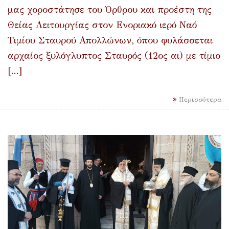
μας χοροστάτησε του Όρθρου και προέστη της
Θείας Λειτουργίας στον Ενοριακό ιερό Ναό
Τιμίου Σταυρού Απολλώνων, όπου φυλάσσεται
αρχαίος ξυλόγλυπτος Σταυρός (12ος αι) με τίμιο
[...]
Περισσότερα