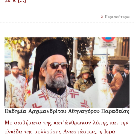
Περισσότερα
Εκδημία Αρχιμανδρίτου Αθηναγόρου Παραδείση
Με αισθήματα της κατ᾽ άνθρωπον λύπης και την
ελπίδα της μελλούσης Αναστάσεως, η Ιερά