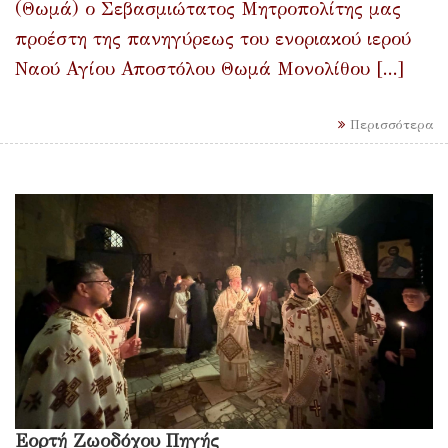
(Θωμά) ο Σεβασμιώτατος Μητροπολίτης μας
προέστη της πανηγύρεως του ενοριακού ιερού
Ναού Αγίου Αποστόλου Θωμά Μονολίθου [...]
Περισσότερα
Εορτή Ζωοδόχου Πηγής