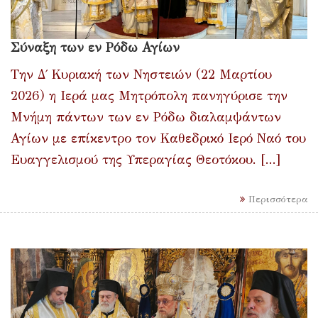
Σύναξη των εν Ρόδω Αγίων
Την Δ΄ Κυριακή των Νηστειών (22 Μαρτίου
2026) η Ιερά μας Μητρόπολη πανηγύρισε την
Μνήμη πάντων των εν Ρόδω διαλαμψάντων
Αγίων με επίκεντρο τον Καθεδρικό Ιερό Ναό του
Ευαγγελισμού της Υπεραγίας Θεοτόκου. [...]
Περισσότερα